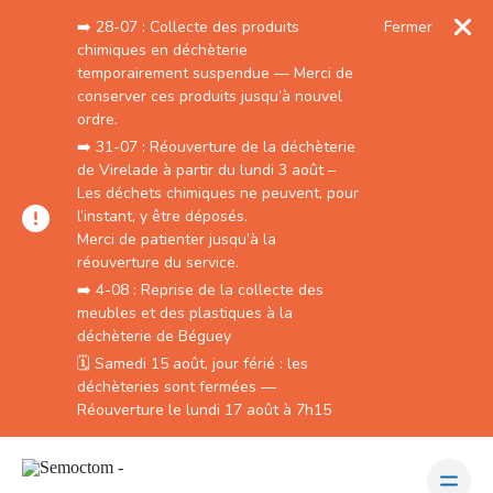
➡️ 28-07 : Collecte des produits
Fermer
chimiques en déchèterie
temporairement suspendue — Merci de
conserver ces produits jusqu’à nouvel
ordre.
➡️ 31-07 : Réouverture de la déchèterie
de Virelade à partir du lundi 3 août –
Les déchets chimiques ne peuvent, pour
l’instant, y être déposés.
Merci de patienter jusqu’à la
réouverture du service.
➡️ 4-08 : Reprise de la collecte des
meubles et des plastiques à la
déchèterie de Béguey
🗓️ Samedi 15 août, jour férié : les
déchèteries sont fermées —
Réouverture le lundi 17 août à 7h15