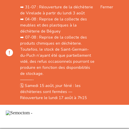
➡️ 31-07 : Réouverture de la déchèterie
Fermer
de Virelade à partir du lundi 3 août
➡️⁣⁣⁣ 04-08 : Reprise de la collecte des
meubles et des plastiques à la
déchèterie de Béguey
➡️⁣⁣⁣ 07-08 : Reprise de la collecte des
produits chimiques en déchèterie.
Toutefois, le stock de Saint-Germain-
du-Puch n’ayant été que partiellement
vidé, des refus occasionnels pourront se
produire en fonction des disponibilités
de stockage.
———-
🗓️ Samedi 15 août, jour férié : les
déchèteries sont fermées —
Réouverture le lundi 17 août à 7h15