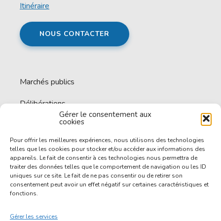
Itinéraire
NOUS CONTACTER
Marchés publics
Délibérations
Gérer le consentement aux
cookies
Espace documentaire
Pour offrir les meilleures expériences, nous utilisons des technologies
Offres d’emploi
telles que les cookies pour stocker et/ou accéder aux informations des
appareils. Le fait de consentir à ces technologies nous permettra de
traiter des données telles que le comportement de navigation ou les ID
uniques sur ce site. Le fait de ne pas consentir ou de retirer son
consentement peut avoir un effet négatif sur certaines caractéristiques et
fonctions.
Accessibilité
Gérer les services