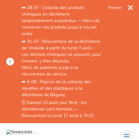
➡️ 28-07 : Collecte des produits
Fermer
chimiques en déchèterie
temporairement suspendue — Merci de
conserver ces produits jusqu’à nouvel
ordre.
➡️ 31-07 : Réouverture de la déchèterie
de Virelade à partir du lundi 3 août –
Les déchets chimiques ne peuvent, pour
l’instant, y être déposés.
Merci de patienter jusqu’à la
réouverture du service.
➡️ 4-08 : Reprise de la collecte des
meubles et des plastiques à la
déchèterie de Béguey
🗓️ Samedi 15 août, jour férié : les
déchèteries sont fermées —
Réouverture le lundi 17 août à 7h15