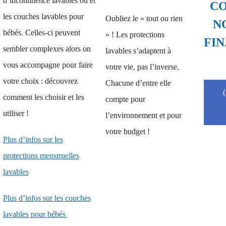
d’incontinence lavables ou et
CO
les couches lavables pour
Oubliez le « tout ou rien
N
bébés. Celles-ci peuvent
» ! Les protections
FIN
sembler complexes alors on
lavables s’adaptent à
vous accompagne pour faire
votre vie, pas l’inverse.
votre choix : découvrez
Chacune d’entre elle
comment les choisir et les
compte pour
utiliser !
l’environnement et pour
votre budget !
Plus d’infos sur les
protections menstruelles
lavables
Plus d’infos sur les couches
lavables pour bébés