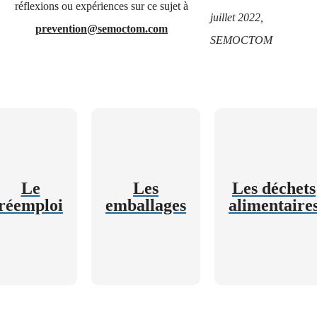
réflexions ou expériences sur ce sujet à
juillet 2022,
prevention@semoctom.com
SEMOCTOM
Le
Les
Les déchets
réemploi
emballages
alimentaire