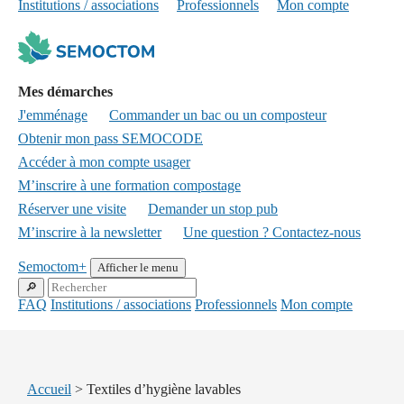
Institutions / associations
Professionnels
Mon compte
Mes démarches
J'emménage
Commander un bac ou un composteur
Obtenir mon pass SEMOCODE
Accéder à mon compte usager
M’inscrire à une formation compostage
Réserver une visite
Demander un stop pub
M’inscrire à la newsletter
Une question ? Contactez-nous
Semoctom+
Afficher le menu
FAQ
Institutions / associations
Professionnels
Mon compte
Accueil
>
Textiles d’hygiène lavables