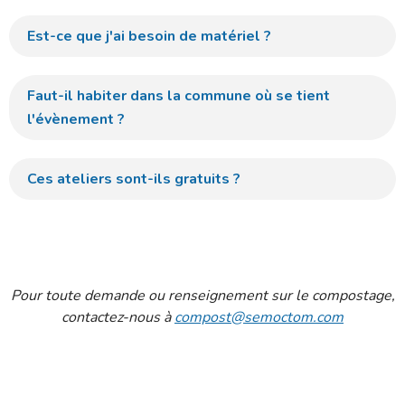
Est-ce que j'ai besoin de matériel ?
Faut-il habiter dans la commune où se tient
l'évènement ?
Ces ateliers sont-ils gratuits ?
Pour toute demande ou renseignement sur le compostage,
contactez-nous à
compost@semoctom.com