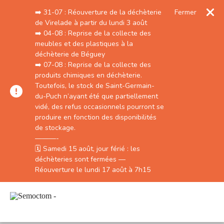
➡️ 31-07 : Réouverture de la déchèterie
Fermer
de Virelade à partir du lundi 3 août
➡️⁣⁣⁣ 04-08 : Reprise de la collecte des
meubles et des plastiques à la
déchèterie de Béguey
➡️⁣⁣⁣ 07-08 : Reprise de la collecte des
produits chimiques en déchèterie.
Toutefois, le stock de Saint-Germain-
du-Puch n’ayant été que partiellement
vidé, des refus occasionnels pourront se
produire en fonction des disponibilités
de stockage.
———-
🗓️ Samedi 15 août, jour férié : les
déchèteries sont fermées —
Réouverture le lundi 17 août à 7h15