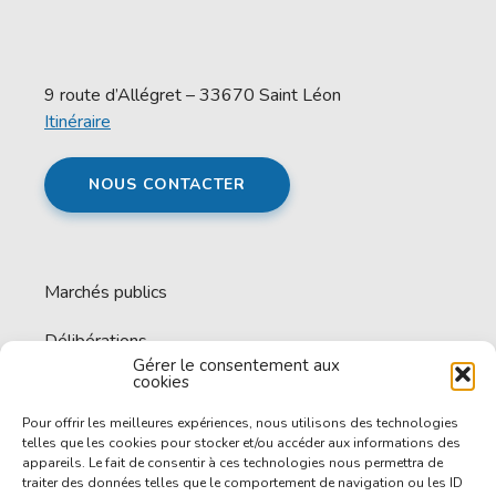
9 route d’Allégret – 33670 Saint Léon
Itinéraire
NOUS CONTACTER
Marchés publics
Délibérations
Gérer le consentement aux
cookies
Espace documentaire
Pour offrir les meilleures expériences, nous utilisons des technologies
Offres d’emploi
telles que les cookies pour stocker et/ou accéder aux informations des
appareils. Le fait de consentir à ces technologies nous permettra de
traiter des données telles que le comportement de navigation ou les ID