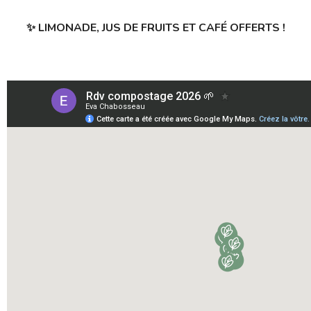
✨ LIMONADE, JUS DE FRUITS ET CAFÉ OFFERTS !