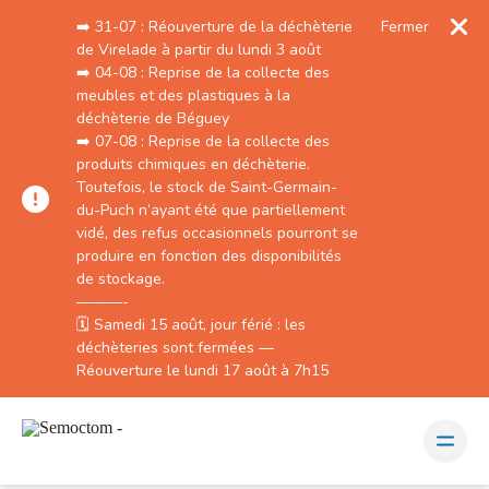
➡️ 31-07 : Réouverture de la déchèterie
Fermer
de Virelade à partir du lundi 3 août
➡️⁣⁣⁣ 04-08 : Reprise de la collecte des
meubles et des plastiques à la
déchèterie de Béguey
➡️⁣⁣⁣ 07-08 : Reprise de la collecte des
produits chimiques en déchèterie.
Toutefois, le stock de Saint-Germain-
du-Puch n’ayant été que partiellement
vidé, des refus occasionnels pourront se
produire en fonction des disponibilités
de stockage.
———-
🗓️ Samedi 15 août, jour férié : les
déchèteries sont fermées —
Réouverture le lundi 17 août à 7h15