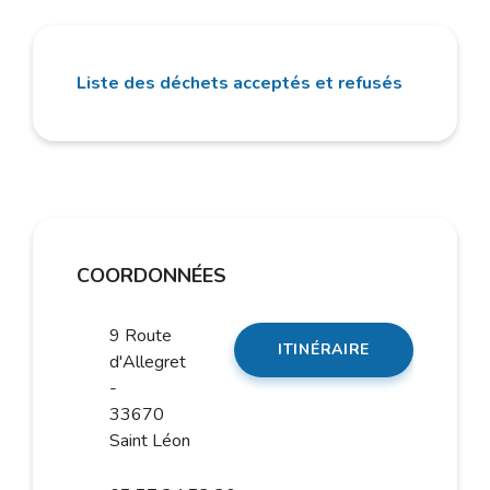
Liste des déchets acceptés et refusés
COORDONNÉES
9 Route
ITINÉRAIRE
d'Allegret
-
33670
Saint Léon