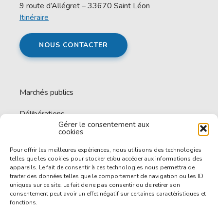
9 route d’Allégret – 33670 Saint Léon
Itinéraire
NOUS CONTACTER
Marchés publics
Délibérations
Gérer le consentement aux
cookies
Espace documentaire
Pour offrir les meilleures expériences, nous utilisons des technologies
Offres d’emploi
telles que les cookies pour stocker et/ou accéder aux informations des
appareils. Le fait de consentir à ces technologies nous permettra de
traiter des données telles que le comportement de navigation ou les ID
uniques sur ce site. Le fait de ne pas consentir ou de retirer son
consentement peut avoir un effet négatif sur certaines caractéristiques et
fonctions.