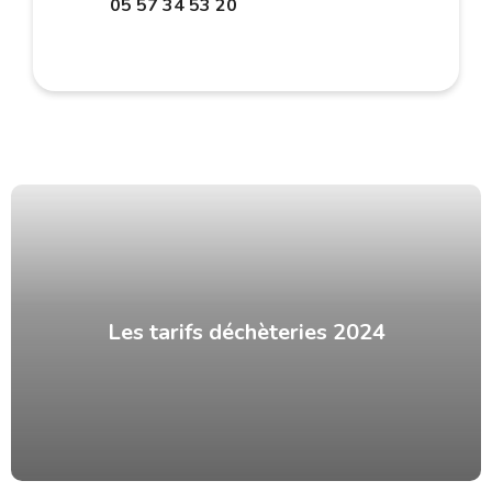
05 57 34 53 20
Les tarifs déchèteries 2024