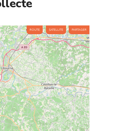
llecte
ROUTE
SATELLITE
PARTAGER