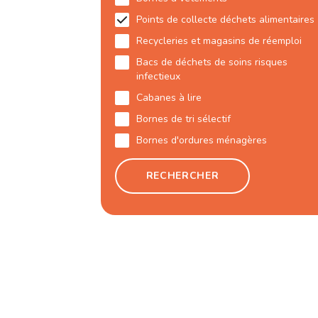
Points de collecte déchets alimentaires
Recycleries et magasins de réemploi
Bacs de déchets de soins risques
infectieux
Cabanes à lire
Bornes de tri sélectif
Bornes d'ordures ménagères